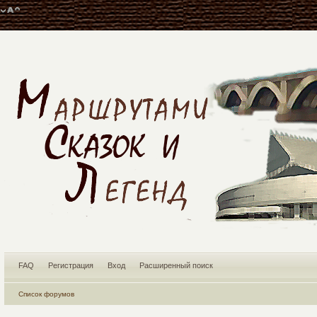
FAQ
Регистрация
Вход
Расширенный поиск
Список форумов