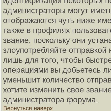
идентификации некоторых п
администраторы могут имет
отображаются чуть ниже име
также в профилях пользоват
звание, поскольку они уста
злоупотребляйте отправкой
лишь для того, чтобы быстр
операциями вы добьетесь ли
уменьшит количество отпра
хотите изменить свое звание
администратора форума.
Вернуться наверх