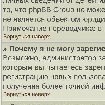
личных сведений от детей м
то, что phpBB Group не мож
не является объектом юриди
Примечание переводчика: в 
Вернуться наверх
» Почему я не могу зарег
Возможно, администратор за
которым вы пытаетесь зарег
регистрацию новых пользов
получения более точной ин
Вернуться наверх