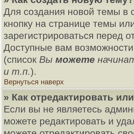
Для создания новой темы в
кнопку на странице темы ил
зарегистрироваться перед о
Доступные вам возможности
(список
Вы
можете
начина
и т.п.
).
Вернуться наверх
» Как отредактировать ил
Если вы не являетесь адми
можете редактировать и уда
можете отредактировать сво