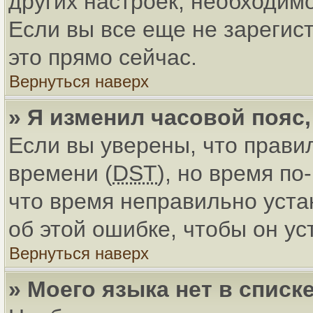
других настроек, необходим
Если вы все еще не зарегис
это прямо сейчас.
Вернуться наверх
» Я изменил часовой пояс
Если вы уверены, что прави
времени (
DST
), но время по
что время неправильно уст
об этой ошибке, чтобы он ус
Вернуться наверх
» Моего языка нет в списке