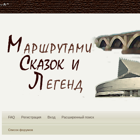
FAQ
Регистрация
Вход
Расширенный поиск
Список форумов