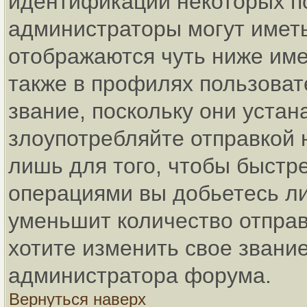
идентификации некоторых п
администраторы могут имет
отображаются чуть ниже име
также в профилях пользоват
звание, поскольку они уста
злоупотребляйте отправкой
лишь для того, чтобы быстр
операциями вы добьетесь ли
уменьшит количество отпра
хотите изменить свое звание
администратора форума.
Вернуться наверх