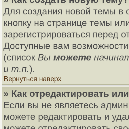
Для создания новой темы в
кнопку на странице темы ил
зарегистрироваться перед о
Доступные вам возможности
(список
Вы
можете
начина
и т.п.
).
Вернуться наверх
» Как отредактировать ил
Если вы не являетесь адми
можете редактировать и уда
можете отредактировать сво