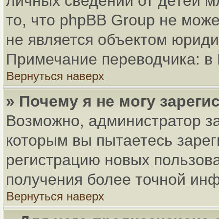
личных сведений от детей м
то, что phpBB Group не мож
не является объектом юриди
Примечание переводчика: в 
Вернуться наверх
» Почему я не могу зарег
Возможно, администратор за
которым вы пытаетесь зарег
регистрацию новых пользов
получения более точной ин
Вернуться наверх