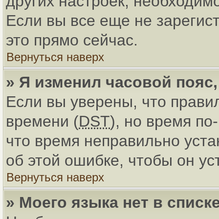
других настроек, необходим
Если вы все еще не зарегис
это прямо сейчас.
Вернуться наверх
» Я изменил часовой пояс
Если вы уверены, что прави
времени (
DST
), но время по
что время неправильно уст
об этой ошибке, чтобы он ус
Вернуться наверх
» Моего языка нет в списке