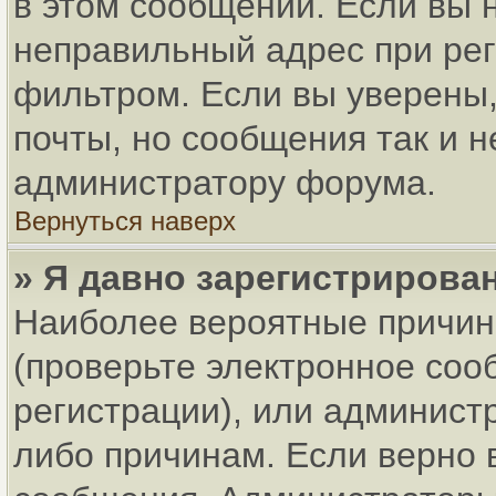
в этом сообщении. Если вы 
неправильный адрес при рег
фильтром. Если вы уверены,
почты, но сообщения так и н
администратору форума.
Вернуться наверх
» Я давно зарегистрирован
Наиболее вероятные причин
(проверьте электронное соо
регистрации), или админист
либо причинам. Если верно 