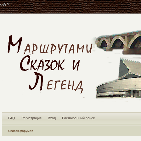
FAQ
Регистрация
Вход
Расширенный поиск
Список форумов