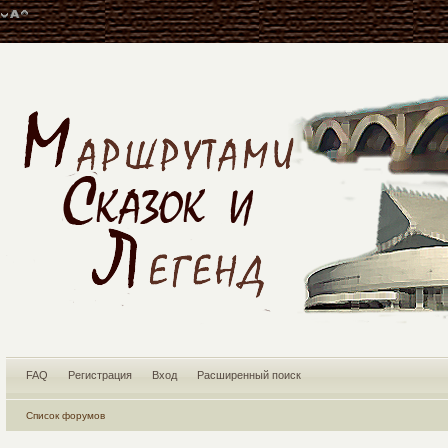
FAQ
Регистрация
Вход
Расширенный поиск
Список форумов