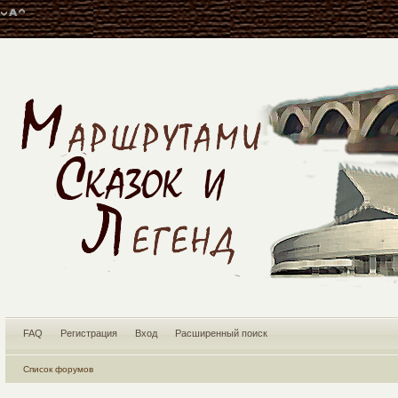
FAQ
Регистрация
Вход
Расширенный поиск
Список форумов