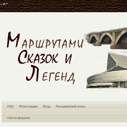
FAQ
Регистрация
Вход
Расширенный поиск
Список форумов