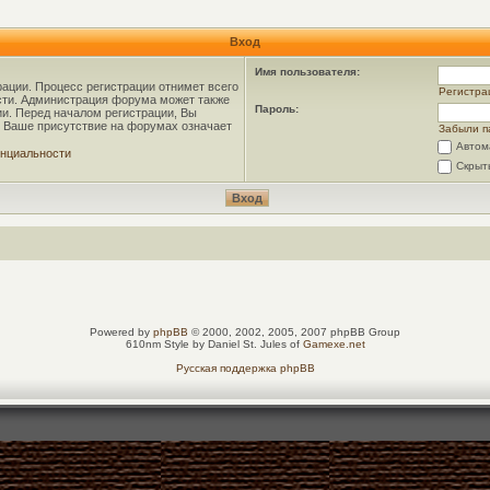
Вход
Имя пользователя:
рации. Процесс регистрации отнимет всего
Регистра
ости. Администрация форума может также
Пароль:
и. Перед началом регистрации, Вы
о Ваше присутствие на форумах означает
Забыли п
Автом
нциальности
Скрыт
Powered by
phpBB
© 2000, 2002, 2005, 2007 phpBB Group
610nm Style by Daniel St. Jules of
Gamexe.net
Русская поддержка phpBB