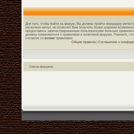
Для того, чтобы войти на форум, Вы должны пройти процедуру регист
несколько минут, но позволит Вам получить более широкие возможн
предоставить зарегистрированным пользователям большие привилеги
должны ознакомиться с правилами и политикой форума. Помните, чт
согласие со
всеми
правилами.
Общие правила
|
Соглашение о конфиде
Список форумов