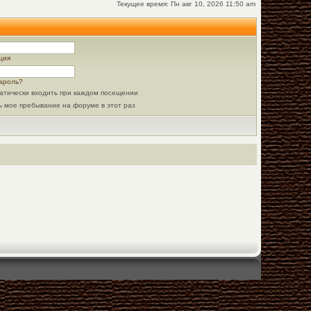
Текущее время: Пн авг 10, 2026 11:50 am
ция
ароль?
атически входить при каждом посещении
ь мое пребывание на форуме в этот раз