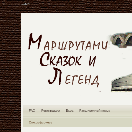
FAQ
Регистрация
Вход
Расширенный поиск
Список форумов