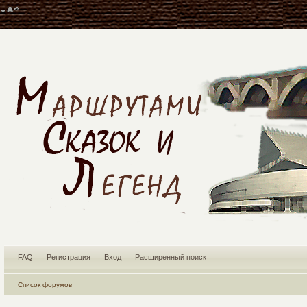
FAQ
Регистрация
Вход
Расширенный поиск
Список форумов